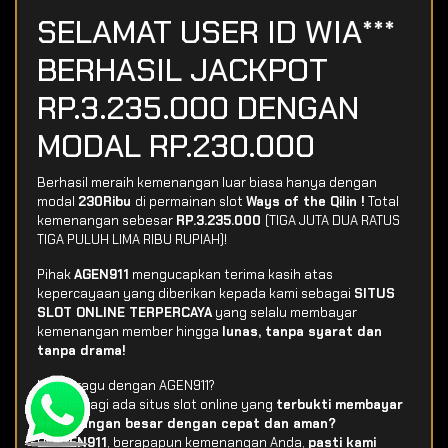
SELAMAT USER ID WIA***
BERHASIL JACKPOT
RP.3.235.000 DENGAN
MODAL RP.230.000
Berhasil meraih kemenangan luar biasa hanya dengan
modal
230Ribu
di permainan slot
Ways of the Qilin !
Total
kemenangan sebesar
RP.3.235.000
(TIGA JUTA DUA RATUS
TIGA PULUH LIMA RIBU RUPIAH)!
Pihak
AGEN911
mengucapkan terima kasih atas
kepercayaan yang diberikan kepada kami sebagai
SITUS
SLOT ONLINE TERPERCAYA
yang selalu membayar
kemenangan member hingga
lunas, tanpa syarat dan
tanpa drama!
Masih ragu dengan AGEN911?
Dimana lagi ada situs slot online yang
terbukti membayar
kemenangan besar dengan cepat dan aman?
Di
AGEN911
, berapapun kemenangan Anda,
pasti kami