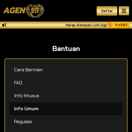
Daftar
Harap disimpan Link login resmi : https:/
Bantuan
Cara Bermain
FAQ
Info Khusus
Info Umum
Regulasi