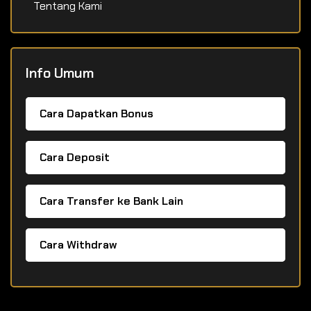
Tentang Kami
Info Umum
Cara Dapatkan Bonus
Cara Deposit
Cara Transfer ke Bank Lain
Cara Withdraw