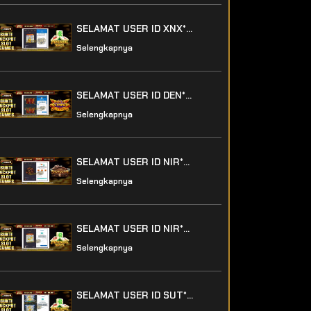
SELAMAT USER ID XNX*...
Selengkapnya
SELAMAT USER ID DEN*...
Selengkapnya
SELAMAT USER ID NIR*...
Selengkapnya
SELAMAT USER ID NIR*...
Selengkapnya
SELAMAT USER ID SUT*...