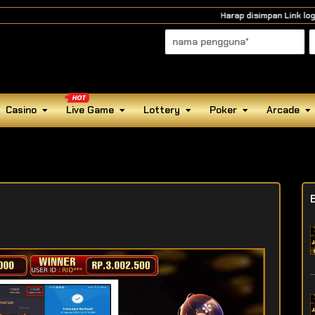
Harap disimpan Link login resmi
Casino
Live Game
Lottery
Poker
Arcade
l jackpot rp 3 002 500 dengan modal rp 115 000