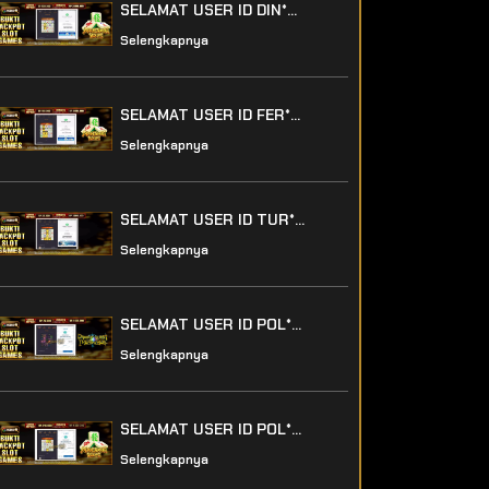
SELAMAT USER ID DIN*...
Selengkapnya
SELAMAT USER ID FER*...
Selengkapnya
SELAMAT USER ID TUR*...
Selengkapnya
SELAMAT USER ID POL*...
Selengkapnya
SELAMAT USER ID POL*...
Selengkapnya