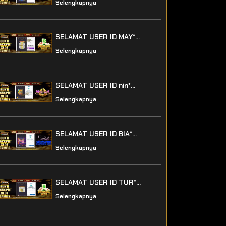
Selengkapnya
SELAMAT USER ID MAY*...
Selengkapnya
SELAMAT USER ID nin*...
Selengkapnya
SELAMAT USER ID BIA*...
Selengkapnya
SELAMAT USER ID TUR*...
Selengkapnya