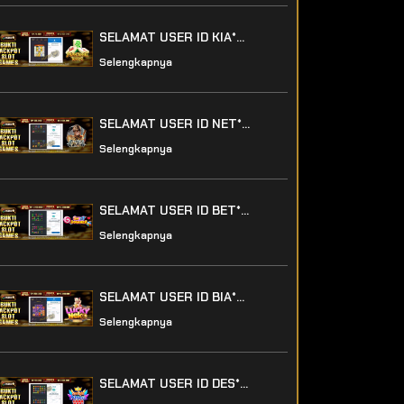
SELAMAT USER ID KIA*...
Selengkapnya
SELAMAT USER ID NET*...
Selengkapnya
SELAMAT USER ID BET*...
Selengkapnya
SELAMAT USER ID BIA*...
Selengkapnya
SELAMAT USER ID DES*...