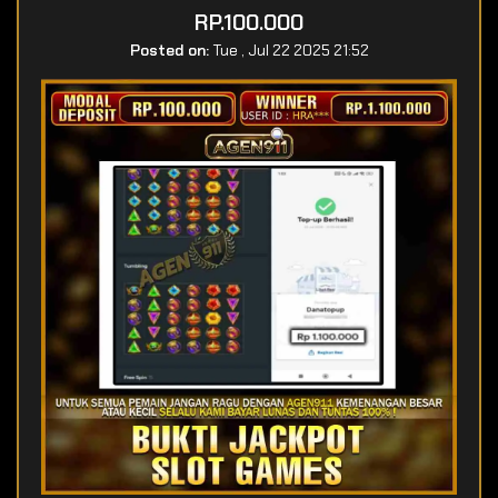
RP.100.000
Posted on:
Tue , Jul 22 2025 21:52