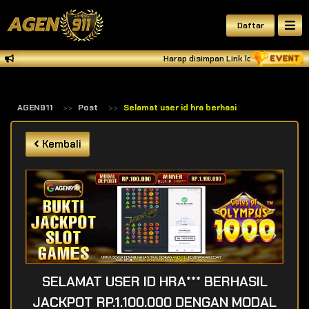
Daftar
Harap disimpan Link login resmi : htt
AGEN911
Post
Selamat user id hra berhasil jackpot rp 1 10
Kembali
SELAMAT USER ID HRA*** BERHASIL
JACKPOT RP.1.100.000 DENGAN MODAL