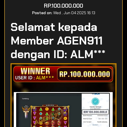
RP.100.000.000
Posted on:
Wed , Jun 04 2025 16:13
Selamat kepada
Member AGEN911
dengan ID: ALM***